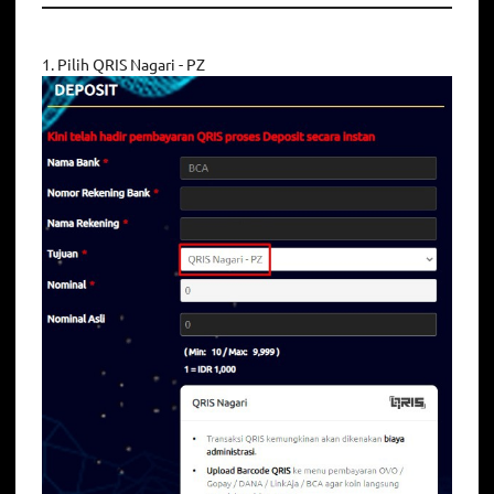
1. Pilih QRIS Nagari - PZ