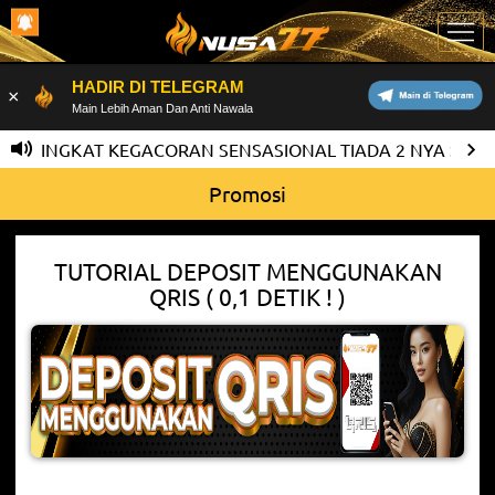
HADIR DI TELEGRAM
×
Main Lebih Aman Dan Anti Nawala
N TINGKAT KEGACORAN SENSASIONAL TIADA 2 NYA SEKAR
Promosi
TUTORIAL DEPOSIT MENGGUNAKAN
QRIS ( 0,1 DETIK ! )