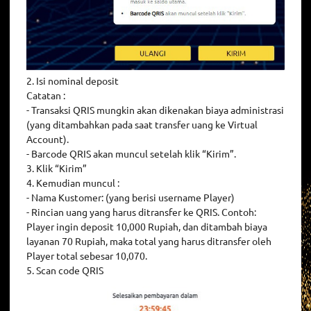
2. Isi nominal deposit
Catatan :
- Transaksi QRIS mungkin akan dikenakan biaya administrasi
(yang ditambahkan pada saat transfer uang ke Virtual
Account).
- Barcode QRIS akan muncul setelah klik “Kirim”.
3. Klik “Kirim”
4. Kemudian muncul :
- Nama Kustomer: (yang berisi username Player)
- Rincian uang yang harus ditransfer ke QRIS. Contoh:
Player ingin deposit 10,000 Rupiah, dan ditambah biaya
layanan 70 Rupiah, maka total yang harus ditransfer oleh
Player total sebesar 10,070.
5. Scan code QRIS