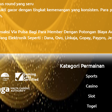
us round yang seru
ukti gacor dengan tingkat kemenangan yang konsisten. Para 
h.
saksi Via Pulsa Bagi Para Member Dengan Potongan Biaya Ad
ng Elektronik Seperti : Dana, Ovo, Linkaja, Gopay, Paypro, J
Kategori Permainan
Sports
Casino
Slot
Togel