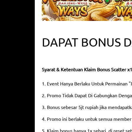
DAPAT BONUS DA
Syarat & Ketentuan Klaim Bonus Scatter 
1. Event Hanya Berlaku Untuk Permainan 
2. Promo Tidak Dapat Di Gabungkan Deng
3. Bonus sebesar 5jt rupiah jika mendapat
4. Promo ini berlaku untuk semua member ak
5. Klaim bonus hanya 1x sehari, di reset se