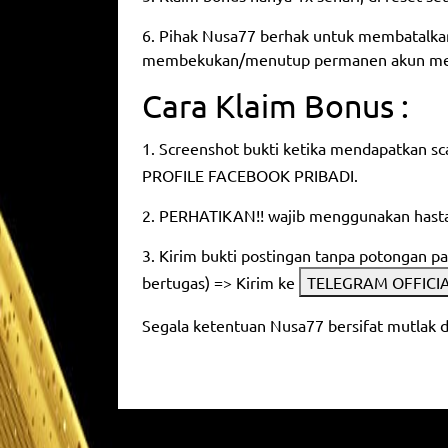
6. Pihak Nusa77 berhak untuk membatalka
membekukan/menutup permanen akun m
Cara Klaim Bonus :
1. Screenshot bukti ketika mendapatkan sc
PROFILE FACEBOOK PRIBADI.
2. PERHATIKAN!! wajib menggunakan hasta
3. Kirim bukti postingan tanpa potongan 
bertugas) => Kirim ke
TELEGRAM OFFICIA
Segala ketentuan Nusa77 bersifat mutlak d