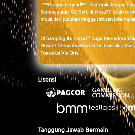
- **Dragon Legend** - Slot epik dengan bon
Semua game GG Soft di Nusa77 telah terb
mulai dari puluhan hingga ratusan juta rupia
Di Samping Itu Nusa77 Juga Menerima Tran
Nusa77 Menambahkan Fitur Transaksi Via Ua
Transaksi Via Qris.
Lisensi
Tanggung Jawab Bermain