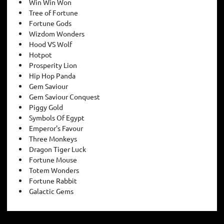
Win Win Won
Tree of Fortune
Fortune Gods
Wizdom Wonders
Hood VS Wolf
Hotpot
Prosperity Lion
Hip Hop Panda
Gem Saviour
NUSA77 -
Livechat 24/7
Gem Saviour Conquest
Selamat Datang di
Piggy Gold
NUSA77, Kami
Symbols Of Egypt
Selalu hadir dan siap
melayani Kakak
Emperor's Favour
Semua
Three Monkeys
Dragon Tiger Luck
Fortune Mouse
Totem Wonders
Fortune Rabbit
Galactic Gems