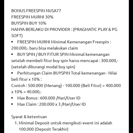
BONUS FREESPIN NUSA77
FREESPIN MURNI 30%
BUYSPIN BUY 10%
HANYA BERLAKU DI PROVIDER : (PRAGMATIC PLAY & PG
SOFT)
FREESPIN MURNI Minimal Kemenangan Freespin :
200.000,- baru bisa melakukan claim
BUY SPIN / BUY FITUR SPIN Minimal kemenangan
setelah membeli fitur buy spin harus mencapai : 300.000,-
(setelah dikurangi modal buy spin)
Perhitungan Claim BUYSPIN Total kemenangan - Nilai
beli fitur x 10% :
Contoh : 500.000 (Menang) - 100.000 (Beli Fitur) = 400.000
x 10% = 40.000,-
Max Bonus : 600.000 /Hari/User ID
Max Claim : 200.000 x 3 /Hari/User ID
Syarat & ketentuan
Minimal Deposit untuk mengikuti event ini adalah
100.000 (Deposit Terakhir)