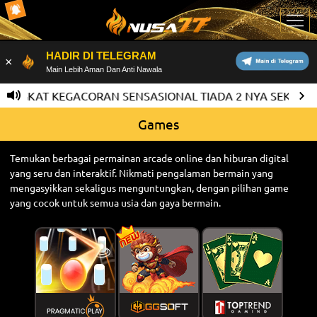
HADIR DI TELEGRAM
×
Main Lebih Aman Dan Anti Nawala
TINGKAT KEGACORAN SENSASIONAL TIADA 2 NYA SEKARAN
Games
Temukan berbagai permainan arcade online dan hiburan digital
yang seru dan interaktif. Nikmati pengalaman bermain yang
mengasyikkan sekaligus menguntungkan, dengan pilihan game
yang cocok untuk semua usia dan gaya bermain.