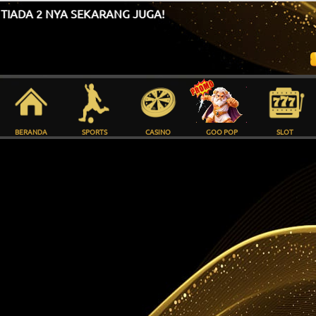
A 2 NYA SEKARANG JUGA!
BERANDA
SPORTS
CASINO
GOO POP
SLOT